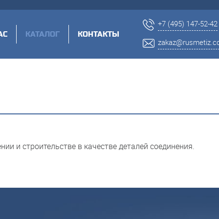
+7 (495) 147-52-42
АС
КАТАЛОГ
КОНТАКТЫ
zakaz@rusmetiz.
ии и строительстве в качестве деталей соединения.