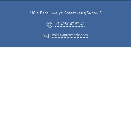
МО, г. Балашиха, ул. Советская д.54 пом 5
+7(495)147-52-42
zakaz@rusmetiz.com